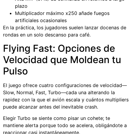
plazo
Multiplicador máximo x250 añade fuegos
artificiales ocasionales
En la práctica, los jugadores suelen lanzar docenas de
rondas en un solo descanso para café.
Flying Fast: Opciones de
Velocidad que Moldean tu
Pulso
El juego ofrece cuatro configuraciones de velocidad—
Slow, Normal, Fast, Turbo—cada una alterando la
rapidez con la que el avión escala y cuántos multipliers
puede alcanzar antes del inevitable crash.
Elegir Turbo se siente como pisar un cohete; te
mantiene alerta porque todo se acelera, obligándote a
reaccionar casi instantáneamente.