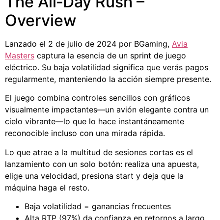
The All‑Day Rush –
Overview
Lanzado el 2 de julio de 2024 por BGaming,
Avia
Masters
captura la esencia de un sprint de juego
eléctrico. Su baja volatilidad significa que verás pagos
regularmente, manteniendo la acción siempre presente.
El juego combina controles sencillos con gráficos
visualmente impactantes—un avión elegante contra un
cielo vibrante—lo que lo hace instantáneamente
reconocible incluso con una mirada rápida.
Lo que atrae a la multitud de sesiones cortas es el
lanzamiento con un solo botón: realiza una apuesta,
elige una velocidad, presiona start y deja que la
máquina haga el resto.
Baja volatilidad = ganancias frecuentes
Alta RTP (97%) da confianza en retornos a largo