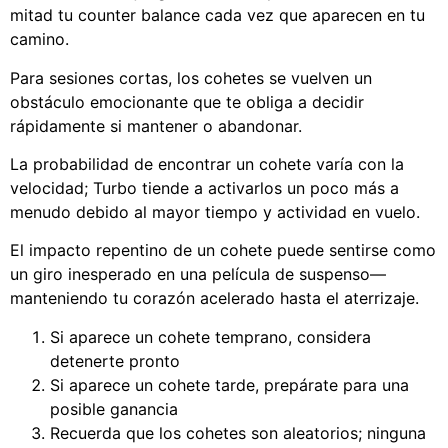
mitad tu counter balance cada vez que aparecen en tu
camino.
Para sesiones cortas, los cohetes se vuelven un
obstáculo emocionante que te obliga a decidir
rápidamente si mantener o abandonar.
La probabilidad de encontrar un cohete varía con la
velocidad; Turbo tiende a activarlos un poco más a
menudo debido al mayor tiempo y actividad en vuelo.
El impacto repentino de un cohete puede sentirse como
un giro inesperado en una película de suspenso—
manteniendo tu corazón acelerado hasta el aterrizaje.
Si aparece un cohete temprano, considera
detenerte pronto
Si aparece un cohete tarde, prepárate para una
posible ganancia
Recuerda que los cohetes son aleatorios; ninguna