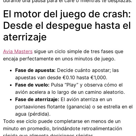
durante una pausa para el café o mientras te desplazas.
El motor del juego de crash:
Desde el despegue hasta el
aterrizaje
Avia Masters
sigue un ciclo simple de tres fases que
encaja perfectamente en unos minutos de juego.
Fase de apuesta:
Decide cuánto apostar; las
apuestas van desde €0.10 hasta €1,000.
Fase de vuelo:
Pulsa “Play” y observa cómo el
avión acelera a lo largo de un camino aleatorio.
Fase de aterrizaje:
El avión aterriza en un
portaaviones flotante (ganancia) o se estrella en el
agua (pérdida).
Todo ese ciclo puede completarse en menos de un
minuto en promedio, brindándote retroalimentación
rápida que alimenta decisiones rápidas.