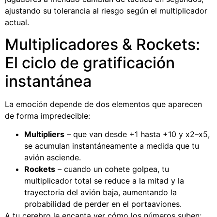
ajustando su tolerancia al riesgo según el multiplicador
actual.
Multiplicadores & Rockets:
El ciclo de gratificación
instantánea
La emoción depende de dos elementos que aparecen
de forma impredecible:
Multipliers
– que van desde +1 hasta +10 y x2–x5,
se acumulan instantáneamente a medida que tu
avión asciende.
Rockets
– cuando un cohete golpea, tu
multiplicador total se reduce a la mitad y la
trayectoria del avión baja, aumentando la
probabilidad de perder en el portaaviones.
A tu cerebro le encanta ver cómo los números suben;