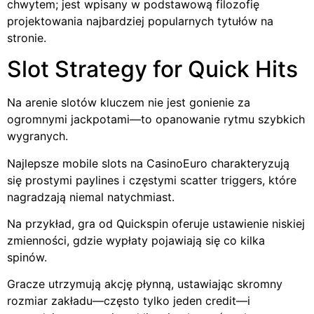
chwytem; jest wpisany w podstawową filozofię
projektowania najbardziej popularnych tytułów na
stronie.
Slot Strategy for Quick Hits
Na arenie slotów kluczem nie jest gonienie za
ogromnymi jackpotami—to opanowanie rytmu szybkich
wygranych.
Najlepsze mobile slots na CasinoEuro charakteryzują
się prostymi paylines i częstymi scatter triggers, które
nagradzają niemal natychmiast.
Na przykład, gra od Quickspin oferuje ustawienie niskiej
zmienności, gdzie wypłaty pojawiają się co kilka
spinów.
Gracze utrzymują akcję płynną, ustawiając skromny
rozmiar zakładu—często tylko jeden credit—i