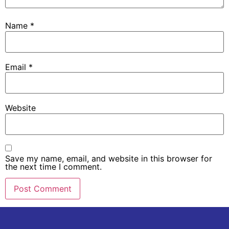
Name
*
Email
*
Website
Save my name, email, and website in this browser for
the next time I comment.