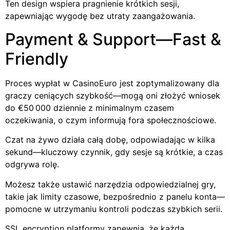
Ten design wspiera pragnienie krótkich sesji,
zapewniając wygodę bez utraty zaangażowania.
Payment & Support—Fast &
Friendly
Proces wypłat w CasinoEuro jest zoptymalizowany dla
graczy ceniących szybkość—mogą oni złożyć wniosek
do €50 000 dziennie z minimalnym czasem
oczekiwania, o czym informują fora społecznościowe.
Czat na żywo działa całą dobę, odpowiadając w kilka
sekund—kluczowy czynnik, gdy sesje są krótkie, a czas
odgrywa rolę.
Możesz także ustawić narzędzia odpowiedzialnej gry,
takie jak limity czasowe, bezpośrednio z panelu konta—
pomocne w utrzymaniu kontroli podczas szybkich serii.
SSL encryption platformy zapewnia, że każda