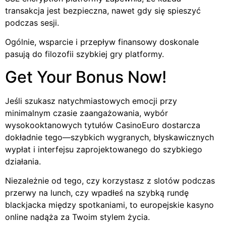
transakcja jest bezpieczna, nawet gdy się spieszyć
podczas sesji.
Ogólnie, wsparcie i przepływ finansowy doskonale
pasują do filozofii szybkiej gry platformy.
Get Your Bonus Now!
Jeśli szukasz natychmiastowych emocji przy
minimalnym czasie zaangażowania, wybór
wysokooktanowych tytułów CasinoEuro dostarcza
dokładnie tego—szybkich wygranych, błyskawicznych
wypłat i interfejsu zaprojektowanego do szybkiego
działania.
Niezależnie od tego, czy korzystasz z slotów podczas
przerwy na lunch, czy wpadłeś na szybką rundę
blackjacka między spotkaniami, to europejskie kasyno
online nadąża za Twoim stylem życia.