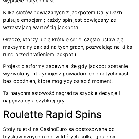
wypłacić natychmiast.
Kilka slotów powiązanych z jackpotem Daily Dash
pulsuje emocjami; każdy spin jest powiązany ze
wzrastającą wartością jackpota.
Gracze, którzy lubią krótkie serie, często ustawiają
maksymalny zakład na tych grach, pozwalając na kilka
rund przed trafieniem jackpotu.
Projekt platformy zapewnia, że gdy jackpot zostanie
wyzwolony, otrzymujesz powiadomienie natychmiast—
bez opóźnień, które mogłyby osłabić moment.
Ta natychmiastowość nagradza szybkie decyzje i
napędza cykl szybkiej gry.
Roulette Rapid Spins
Stoły ruletki na CasinoEuro są dostosowane do
błyskawicznych rund, w których kulka ląduje na