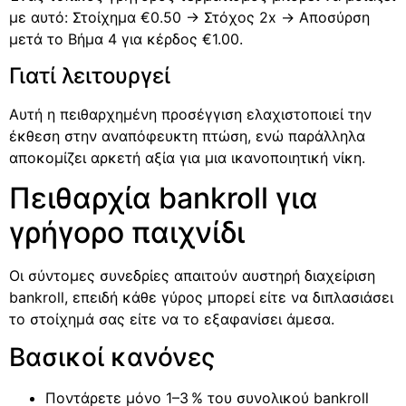
με αυτό: Στοίχημα €0.50 → Στόχος 2x → Αποσύρση
μετά το Βήμα 4 για κέρδος €1.00.
Γιατί λειτουργεί
Αυτή η πειθαρχημένη προσέγγιση ελαχιστοποιεί την
έκθεση στην αναπόφευκτη πτώση, ενώ παράλληλα
αποκομίζει αρκετή αξία για μια ικανοποιητική νίκη.
Πειθαρχία bankroll για
γρήγορο παιχνίδι
Οι σύντομες συνεδρίες απαιτούν αυστηρή διαχείριση
bankroll, επειδή κάθε γύρος μπορεί είτε να διπλασιάσει
το στοίχημά σας είτε να το εξαφανίσει άμεσα.
Βασικοί κανόνες
Ποντάρετε μόνο 1–3 % του συνολικού bankroll