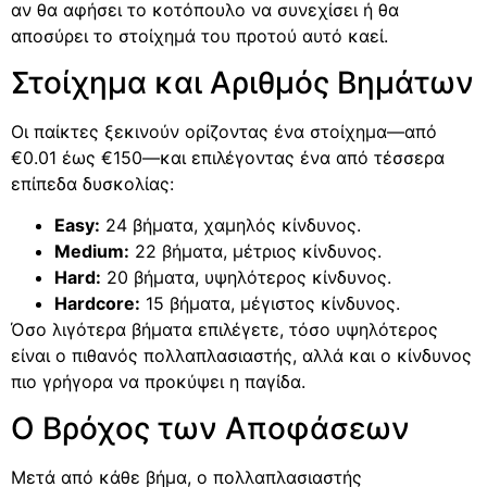
αν θα αφήσει το κοτόπουλο να συνεχίσει ή θα
αποσύρει το στοίχημά του προτού αυτό καεί.
Στοίχημα και Αριθμός Βημάτων
Οι παίκτες ξεκινούν ορίζοντας ένα στοίχημα—από
€0.01 έως €150—και επιλέγοντας ένα από τέσσερα
επίπεδα δυσκολίας:
Easy:
24 βήματα, χαμηλός κίνδυνος.
Medium:
22 βήματα, μέτριος κίνδυνος.
Hard:
20 βήματα, υψηλότερος κίνδυνος.
Hardcore:
15 βήματα, μέγιστος κίνδυνος.
Όσο λιγότερα βήματα επιλέγετε, τόσο υψηλότερος
είναι ο πιθανός πολλαπλασιαστής, αλλά και ο κίνδυνος
πιο γρήγορα να προκύψει η παγίδα.
Ο Βρόχος των Αποφάσεων
Μετά από κάθε βήμα, ο πολλαπλασιαστής