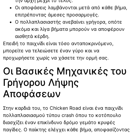
την αρχή μέχρι το τέλος.
Οι αποφάσεις λαμβάνονται μετά από κάθε βήμα,
επιτρέποντας άμεσες προσαρμογές.
Ο πολλαπλασιαστής ανεβαίνει γρήγορα, οπότε
ακόμα και λίγα βήματα μπορούν να αποφέρουν
αισθητά κέρδη.
Επειδή το παιχνίδι είναι τόσο ανταποκρινόμενο,
μπορείτε να τελειώσετε έναν γύρο και να
προχωρήσετε χωρίς να χάσετε την ορμή σας.
Οι Βασικές Μηχανικές του
Γρήγορου Λήψης
Αποφάσεων
Στην καρδιά του, το Chicken Road είναι ένα παιχνίδι
πολλαπλασιασμού τύπου crash όπου το κοτόπουλο
διασχίζει έναν επικίνδυνο δρόμο γεμάτο κρυφές
παγίδες. Ο παίκτης ελέγχει κάθε βήμα, αποφασίζοντας