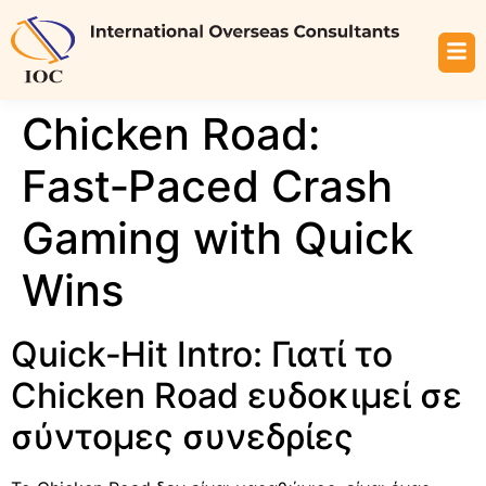
Chicken Road:
Fast‑Paced Crash
Gaming with Quick
Wins
Quick‑Hit Intro: Γιατί το
Chicken Road ευδοκιμεί σε
σύντομες συνεδρίες