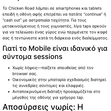
Το Chicken Road λάμπει σε smartphones και tablets
επειδή η οθόνη αφής επιτρέπει να πατάτε “continue” ή
“cash out” με αστραπιαία ταχύτητα. Για τους
μετακινούμενους ή τους γυμναστές, λίγα taps αρκούν
για να τελειώσει ένας γύρος ενώ περιμένετε τον καφέ
σας ή τεντώνεστε κατά τη διάρκεια ενός διαλείμματος.
Γιατί το Mobile είναι ιδανικό για
σύντομα sessions
Χωρίς λήψεις—παίζετε απευθείας από τον
browser σας.
Οικονομικός στην μπαταρία σχεδιασμός διατηρεί
τις συνεδρίες σύντομες και ελαφριές.
Ανταποκρινόμενη διάταξη προσαρμόζεται στο
μέγεθος της οθόνης για γρήγορο tap.
Αποσύρσεις νωρίς: Η