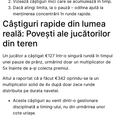
Vizează câștiguri mici care se acumulează în timp.
Dacă atingi limita, ia o pauză – odihna ajută la
menținerea concentrării în runde rapide.
Câștiguri rapide din lumea
reală: Povești ale jucătorilor
din teren
Un jucător a câștigat €127 într-o singură rundă în timpul
unei pauze de prânz, urmărind doar un multiplicator de
5x înainte de a-și colecta premiul.
Altul a raportat că a făcut €342 oprindu-se la un
multiplicator solid de 4x după doar zece runde
distribuite pe durata navetei.
Aceste câștiguri au venit dintr-o gestionare
disciplinată a timing-ului, nu din urmărirea unor
cote uriașe.