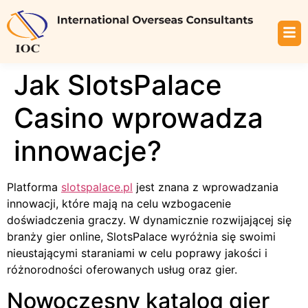
Jak SlotsPalace
Casino wprowadza
innowacje?
Platforma
slotspalace.pl
jest znana z wprowadzania
innowacji, które mają na celu wzbogacenie
doświadczenia graczy. W dynamicznie rozwijającej się
branży gier online, SlotsPalace wyróżnia się swoimi
nieustającymi staraniami w celu poprawy jakości i
różnorodności oferowanych usług oraz gier.
Nowoczesny katalog gier