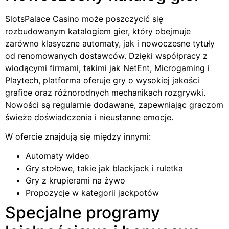
SlotsPalace Casino może poszczycić się
rozbudowanym katalogiem gier, który obejmuje
zarówno klasyczne automaty, jak i nowoczesne tytuły
od renomowanych dostawców. Dzięki współpracy z
wiodącymi firmami, takimi jak NetEnt, Microgaming i
Playtech, platforma oferuje gry o wysokiej jakości
grafice oraz różnorodnych mechanikach rozgrywki.
Nowości są regularnie dodawane, zapewniając graczom
świeże doświadczenia i nieustanne emocje.
W ofercie znajdują się między innymi:
Automaty wideo
Gry stołowe, takie jak blackjack i ruletka
Gry z krupierami na żywo
Propozycje w kategorii jackpotów
Specjalne programy