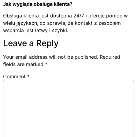
Jak wygląda obsługa klienta?
Obsługa klienta jest dostępna 24/7 i oferuje pomoc w
wielu językach, co sprawia, że kontakt z zespołem
wsparcia jest łatwy i szybki.
Leave a Reply
Your email address will not be published.
Required
fields are marked
*
Comment
*