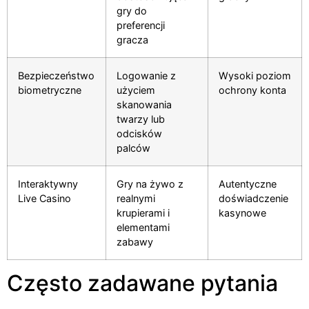
gry do
preferencji
gracza
Bezpieczeństwo
Logowanie z
Wysoki poziom
biometryczne
użyciem
ochrony konta
skanowania
twarzy lub
odcisków
palców
Interaktywny
Gry na żywo z
Autentyczne
Live Casino
realnymi
doświadczenie
krupierami i
kasynowe
elementami
zabawy
Często zadawane pytania