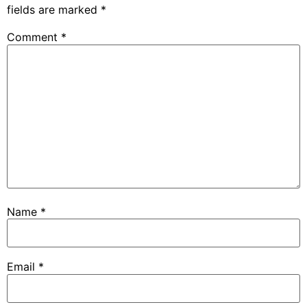
fields are marked
*
Comment
*
Name
*
Email
*