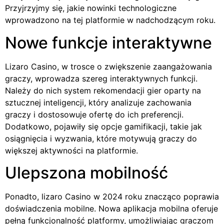
Przyjrzyjmy się, jakie nowinki technologiczne
wprowadzono na tej platformie w nadchodzącym roku.
Nowe funkcje interaktywne
Lizaro Casino, w trosce o zwiększenie zaangażowania
graczy, wprowadza szereg interaktywnych funkcji.
Należy do nich system rekomendacji gier oparty na
sztucznej inteligencji, który analizuje zachowania
graczy i dostosowuje ofertę do ich preferencji.
Dodatkowo, pojawiły się opcje gamifikacji, takie jak
osiągnięcia i wyzwania, które motywują graczy do
większej aktywności na platformie.
Ulepszona mobilność
Ponadto, lizaro Casino w 2024 roku znacząco poprawia
doświadczenia mobilne. Nowa aplikacja mobilna oferuje
pełną funkcjonalność platformy, umożliwiając graczom