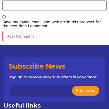
Save my name, email, and website in this browser for
the next time I comment.
Subscribe News
Sign up to receive exclusive offers in your inbox
Useful links