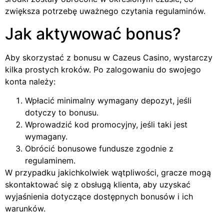
zwiększa potrzebę uważnego czytania regulaminów.
Jak aktywować bonus?
Aby skorzystać z bonusu w Cazeus Casino, wystarczy
kilka prostych kroków. Po zalogowaniu do swojego
konta należy:
Wpłacić minimalny wymagany depozyt, jeśli
dotyczy to bonusu.
Wprowadzić kod promocyjny, jeśli taki jest
wymagany.
Obrócić bonusowe fundusze zgodnie z
regulaminem.
W przypadku jakichkolwiek wątpliwości, gracze mogą
skontaktować się z obsługą klienta, aby uzyskać
wyjaśnienia dotyczące dostępnych bonusów i ich
warunków.