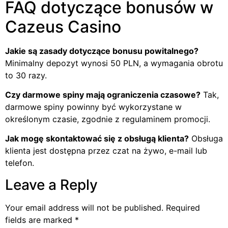
FAQ dotyczące bonusów w
Cazeus Casino
Jakie są zasady dotyczące bonusu powitalnego?
Minimalny depozyt wynosi 50 PLN, a wymagania obrotu
to 30 razy.
Czy darmowe spiny mają ograniczenia czasowe?
Tak,
darmowe spiny powinny być wykorzystane w
określonym czasie, zgodnie z regulaminem promocji.
Jak mogę skontaktować się z obsługą klienta?
Obsługa
klienta jest dostępna przez czat na żywo, e-mail lub
telefon.
Leave a Reply
Your email address will not be published.
Required
fields are marked
*