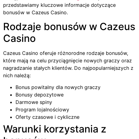
przedstawiamy kluczowe informacje dotyczące
bonusów w Cazeus Casino.
Rodzaje bonusów w Cazeus
Casino
Cazeus Casino oferuje różnorodne rodzaje bonusów,
które mają na celu przyciągnięcie nowych graczy oraz
nagradzanie stałych klientów. Do najpopularniejszych z
nich należą:
Bonus powitalny dla nowych graczy
Bonusy depozytowe
Darmowe spiny
Program lojalnościowy
Oferty czasowe i cykliczne
Warunki korzystania z