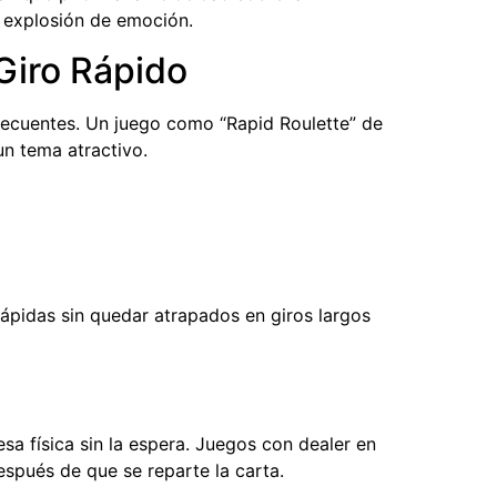
a explosión de emoción.
Giro Rápido
recuentes. Un juego como “Rapid Roulette” de
n tema atractivo.
ápidas sin quedar atrapados en giros largos
sa física sin la espera. Juegos con dealer en
spués de que se reparte la carta.