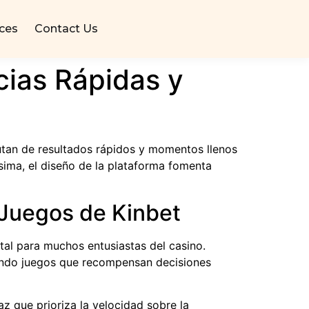
ices
Contact Us
cias Rápidas y
rutan de resultados rápidos y momentos llenos
sima, el diseño de la plataforma fomenta
 Juegos de Kinbet
ntal para muchos entusiastas del casino.
endo juegos que recompensan decisiones
az que prioriza la velocidad sobre la