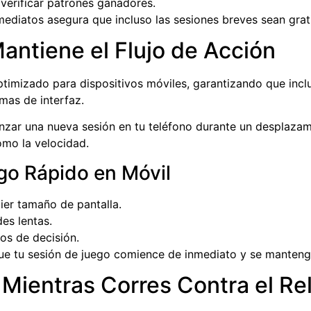
verificar patrones ganadores.
diatos asegura que incluso las sesiones breves sean gratif
antiene el Flujo de Acción
ptimizado para dispositivos móviles, garantizando que inc
emas de interfaz.
nzar una nueva sesión en tu teléfono durante un desplazam
omo la velocidad.
go Rápido en Móvil
ier tamaño de pantalla.
es lentas.
os de decisión.
ue tu sesión de juego comience de inmediato y se mantenga 
Mientras Corres Contra el Rel