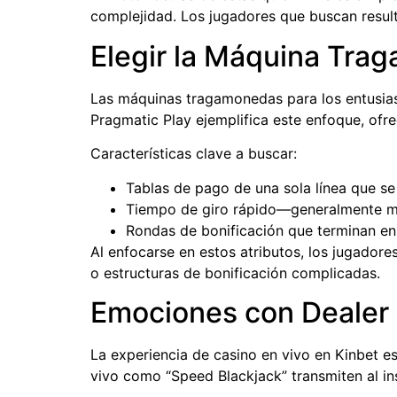
complejidad. Los jugadores que buscan resul
Elegir la Máquina Tra
Las máquinas tragamonedas para los entusiast
Pragmatic Play ejemplifica este enfoque, ofr
Características clave a buscar:
Tablas de pago de una sola línea que se 
Tiempo de giro rápido—generalmente m
Rondas de bonificación que terminan en
Al enfocarse en estos atributos, los jugado
o estructuras de bonificación complicadas.
Emociones con Dealer 
La experiencia de casino en vivo en Kinbet es
vivo como “Speed Blackjack” transmiten al in