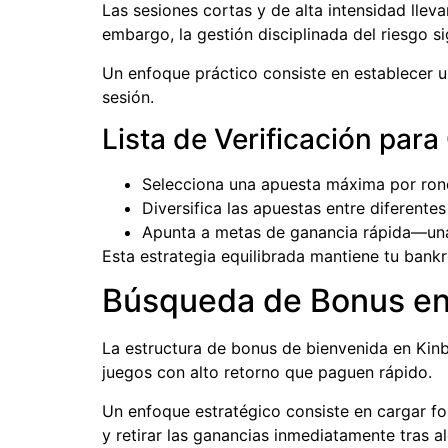
Las sesiones cortas y de alta intensidad llev
embargo, la gestión disciplinada del riesgo s
Un enfoque práctico consiste en establecer u
sesión.
Lista de Verificación para
Selecciona una apuesta máxima por ron
Diversifica las apuestas entre diferentes 
Apunta a metas de ganancia rápida—una 
Esta estrategia equilibrada mantiene tu bankr
Búsqueda de Bonus en
La estructura de bonus de bienvenida en Kin
juegos con alto retorno que paguen rápido.
Un enfoque estratégico consiste en cargar f
y retirar las ganancias inmediatamente tras al