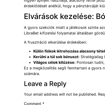
ingyen spinjeit használja, alacsony téttel ját
érdeklődését anélkül, hogy a pénztárcáját kiü
Elvárások kezelése: Bó
A gyors szekciók miatt a játékosok szinte az
LibraBet kifizetési folyamatai általában görd
A frusztráció elkerülése érdekében:
Külön fiókok létrehozása alacsony téte
Kerülni a túl sok bónuszt:
Stratégiailag 
Világos célok kitűzése:
Pontosan tudni, 
Ez a megközelítés segít fenntartani a gyors 
számára.
Leave a Reply
Your email address will not be published.
Req
Comment
*