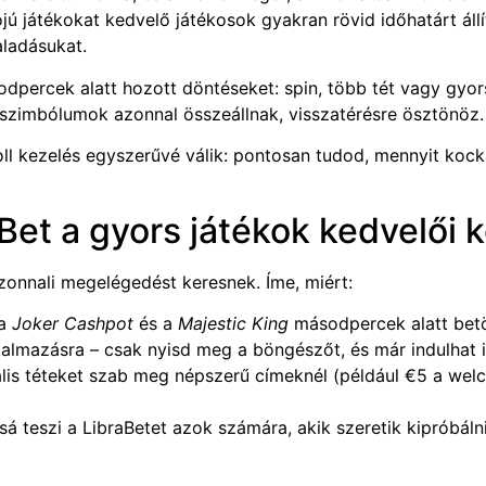
pójú játékokat kedvelő játékosok gyakran rövid időhatárt áll
aladásukat.
dpercek alatt hozott döntéseket: spin, több tét vagy gyors
 szimbólumok azonnal összeállnak, visszatérésre ösztönöz.
ll kezelés egyszerűvé válik: pontosan tudod, mennyit kock
Bet a gyors játékok kedvelői 
zonnali megelégedést keresnek. Íme, miért:
 a
Joker Cashpot
és a
Majestic King
másodpercek alatt betöl
almazásra – csak nyisd meg a böngészőt, és már indulhat i
is téteket szab meg népszerű címeknél (például €5 a wel
sá teszi a LibraBetet azok számára, akik szeretik kipróbáln