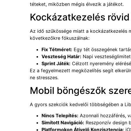
téteket, miközben mégis élvezik a játékot.
Kockázatkezelés rövi
Az idő szűkössége miatt a kockázatkezelés má
következőkre fókuszálnak:
Fix Tétméret:
Egy tét összegének tartás
Veszteség Határ:
Napi veszteséglimitet 
Sprint Játék:
Célzott nyeremény elérésé
Ez a fegyelmezett megközelítés segít elkerülni
ne stresszes.
Mobil böngészők szere
A gyors szekciók kedvelői többségében a Libr
Nincs Telepítés:
Azonnali hozzáférés, v
Simított Navigáció:
Reszponzív design bi
Platformokon Átívelő Konzisztencia:
iO