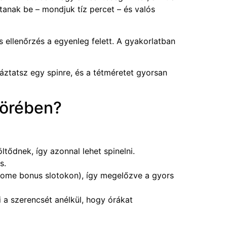
ítanak be – mondjuk tíz percet – és valós
 ellenőrzés a egyenleg felett. A gyakorlatban
áztatsz egy spinre, és a tétméretet gyorsan
körében?
tődnek, így azonnal lehet spinelni.
s.
come bonus slotokon), így megelőzve a gyors
i a szerencsét anélkül, hogy órákat