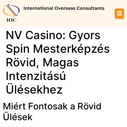
NV Casino: Gyors
Spin Mesterképzés
Rövid, Magas
Intenzitású
Ülésekhez
Miért Fontosak a Rövid
Ülések