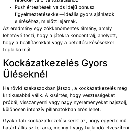
tétekkel való változtatáshoz.
Push értesítések valós idejű bónusz
figyelmeztetésekkel—ideális gyors ajánlatok
eléréséhez, mielőtt lejárnak.
Az eredmény egy zökkenőmentes élmény, amely
lehetővé teszi, hogy a játékra koncentrálj, ahelyett,
hogy a beállításokkal vagy a betöltési késésekkel
foglalkoznál.
Kockázatkezelés Gyors
Üléseknél
Ha rövid szakaszokban játszol, a kockázatkezelés még
kritikusabbá válik. A kísértés, hogy veszteségeket
próbálj visszanyerni vagy nagy nyereményeket hajszolj,
különösen intenzív pillanatokban erős lehet.
Gyakorlati kockázatkezelési keret az, hogy egyértelmű
határt állítasz fel arra, mennyit vagy hajlandó elveszíteni