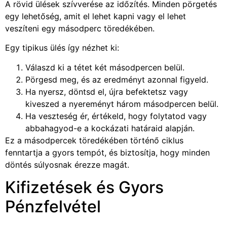
A rövid ülések szívverése az időzítés. Minden pörgetés
egy lehetőség, amit el lehet kapni vagy el lehet
veszíteni egy másodperc töredékében.
Egy tipikus ülés így nézhet ki:
Válaszd ki a tétet két másodpercen belül.
Pörgesd meg, és az eredményt azonnal figyeld.
Ha nyersz, döntsd el, újra befektetsz vagy
kiveszed a nyereményt három másodpercen belül.
Ha veszteség ér, értékeld, hogy folytatod vagy
abbahagyod-e a kockázati határaid alapján.
Ez a másodpercek töredékében történő ciklus
fenntartja a gyors tempót, és biztosítja, hogy minden
döntés súlyosnak érezze magát.
Kifizetések és Gyors
Pénzfelvétel