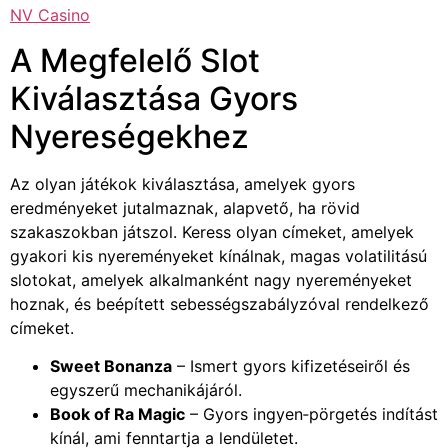
NV Casino
A Megfelelő Slot
Kiválasztása Gyors
Nyereségekhez
Az olyan játékok kiválasztása, amelyek gyors
eredményeket jutalmaznak, alapvető, ha rövid
szakaszokban játszol. Keress olyan címeket, amelyek
gyakori kis nyereményeket kínálnak, magas volatilitású
slotokat, amelyek alkalmanként nagy nyereményeket
hoznak, és beépített sebességszabályzóval rendelkező
címeket.
Sweet Bonanza
– Ismert gyors kifizetéseiről és
egyszerű mechanikájáról.
Book of Ra Magic
– Gyors ingyen‑pörgetés indítást
kínál, ami fenntartja a lendületet.