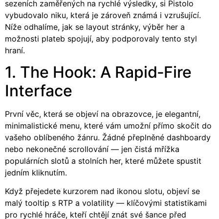
sezeních zaměřených na rychlé výsledky, si Pistolo
vybudovalo niku, která je zároveň známá i vzrušující.
Níže odhalíme, jak se layout stránky, výběr her a
možnosti plateb spojují, aby podporovaly tento styl
hraní.
1. The Hook: A Rapid‑Fire
Interface
První věc, která se objeví na obrazovce, je elegantní,
minimalistické menu, které vám umožní přímo skočit do
vašeho oblíbeného žánru. Žádné přeplněné dashboardy
nebo nekonečné scrollování — jen čistá mřížka
populárních slotů a stolních her, které můžete spustit
jedním kliknutím.
Když přejedete kurzorem nad ikonou slotu, objeví se
malý tooltip s RTP a volatility — klíčovými statistikami
pro rychlé hráče, kteří chtějí znát své šance před