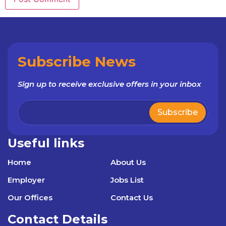
Subscribe News
Sign up to receive exclusive offers in your inbox
Useful links
Home
About Us
Employer
Jobs List
Our Offices
Contact Us
Contact Details