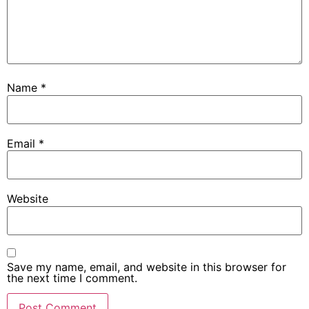
Name
*
Email
*
Website
Save my name, email, and website in this browser for
the next time I comment.