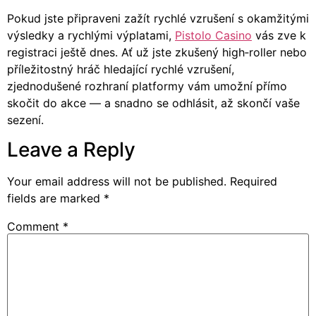
Pokud jste připraveni zažít rychlé vzrušení s okamžitými
výsledky a rychlými výplatami,
Pistolo Casino
vás zve k
registraci ještě dnes. Ať už jste zkušený high‑roller nebo
příležitostný hráč hledající rychlé vzrušení,
zjednodušené rozhraní platformy vám umožní přímo
skočit do akce — a snadno se odhlásit, až skončí vaše
sezení.
Leave a Reply
Your email address will not be published.
Required
fields are marked
*
Comment
*