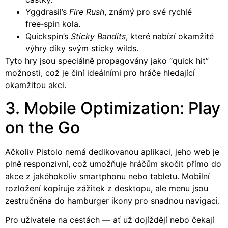
Yggdrasil’s
Fire Rush
, známý pro své rychlé
free‑spin kola.
Quickspin’s
Sticky Bandits
, které nabízí okamžité
výhry díky svým sticky wilds.
Tyto hry jsou speciálně propagovány jako “quick hit”
možnosti, což je činí ideálními pro hráče hledající
okamžitou akci.
3. Mobile Optimization: Play
on the Go
Ačkoliv Pistolo nemá dedikovanou aplikaci, jeho web je
plně responzivní, což umožňuje hráčům skočit přímo do
akce z jakéhokoliv smartphonu nebo tabletu. Mobilní
rozložení kopíruje zážitek z desktopu, ale menu jsou
zestručněna do hamburger ikony pro snadnou navigaci.
Pro uživatele na cestách — ať už dojíždějí nebo čekají