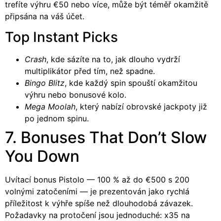
trefíte výhru €50 nebo více, může být téměř okamžitě
připsána na váš účet.
Top Instant Picks
Crash
, kde sázíte na to, jak dlouho vydrží
multiplikátor před tím, než spadne.
Bingo Blitz
, kde každý spin spouští okamžitou
výhru nebo bonusové kolo.
Mega Moolah
, který nabízí obrovské jackpoty již
po jednom spinu.
7. Bonuses That Don’t Slow
You Down
Uvítací bonus Pistolo — 100 % až do €500 s 200
volnými zatočeními — je prezentován jako rychlá
příležitost k výhře spíše než dlouhodobá závazek.
Požadavky na protočení jsou jednoduché: x35 na