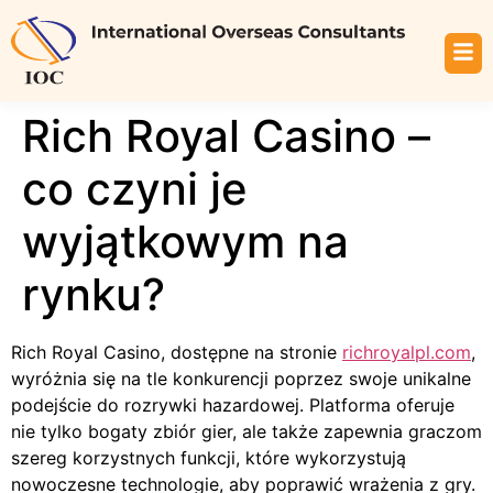
Rich Royal Casino –
co czyni je
wyjątkowym na
rynku?
Rich Royal Casino, dostępne na stronie
richroyalpl.com
,
wyróżnia się na tle konkurencji poprzez swoje unikalne
podejście do rozrywki hazardowej. Platforma oferuje
nie tylko bogaty zbiór gier, ale także zapewnia graczom
szereg korzystnych funkcji, które wykorzystują
nowoczesne technologie, aby poprawić wrażenia z gry.