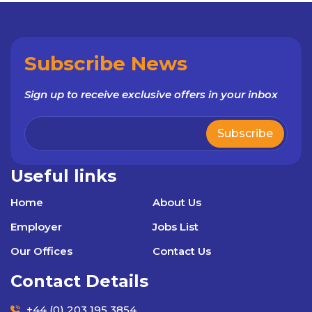
Subscribe News
Sign up to receive exclusive offers in your inbox
Useful links
Home
About Us
Employer
Jobs List
Our Offices
Contact Us
Contact Details
+44 (0) 203 195 3854