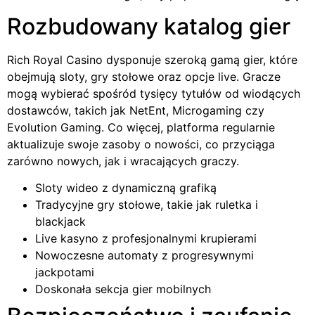
Rozbudowany katalog gier
Rich Royal Casino dysponuje szeroką gamą gier, które
obejmują sloty, gry stołowe oraz opcje live. Gracze
mogą wybierać spośród tysięcy tytułów od wiodących
dostawców, takich jak NetEnt, Microgaming czy
Evolution Gaming. Co więcej, platforma regularnie
aktualizuje swoje zasoby o nowości, co przyciąga
zarówno nowych, jak i wracających graczy.
Sloty wideo z dynamiczną grafiką
Tradycyjne gry stołowe, takie jak ruletka i
blackjack
Live kasyno z profesjonalnymi krupierami
Nowoczesne automaty z progresywnymi
jackpotami
Doskonała sekcja gier mobilnych