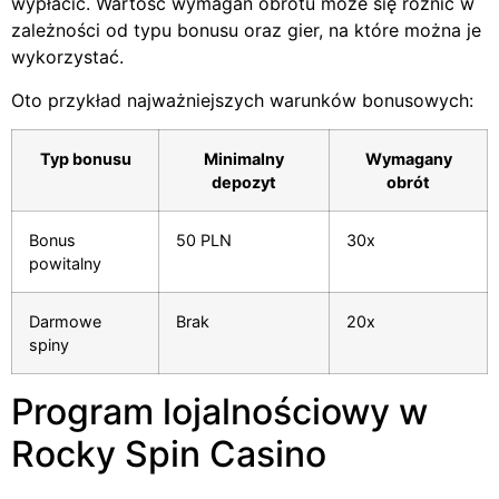
wypłacić. Wartość wymagań obrotu może się różnić w
zależności od typu bonusu oraz gier, na które można je
wykorzystać.
Oto przykład najważniejszych warunków bonusowych:
Typ bonusu
Minimalny
Wymagany
depozyt
obrót
Bonus
50 PLN
30x
powitalny
Darmowe
Brak
20x
spiny
Program lojalnościowy w
Rocky Spin Casino