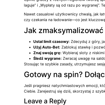
laguje” i „Wypłaty są od razu po wygranej”. 
Nawet casualowi użytkownicy chwalą, jak ła
czy czekania na ładowanie—co jest kluczową
Jak zmaksymalizować k
Ustal limit czasowy:
Zdecyduj z góry, ja
Użyj Auto‑Bet:
Zablokuj stawkę i pozwó
Znaj swoją grę:
Wybieraj sloty z niskim
Śledź wygrane:
Zwracaj uwagę na saldo 
Stosując te szybkie zasady, utrzymujesz sesję
Gotowy na spin? Dołącz
Jeśli pragniesz natychmiastowych emocji, kt
Ciebie. Zarejestruj się dziś, skorzystaj z sz
Leave a Reply