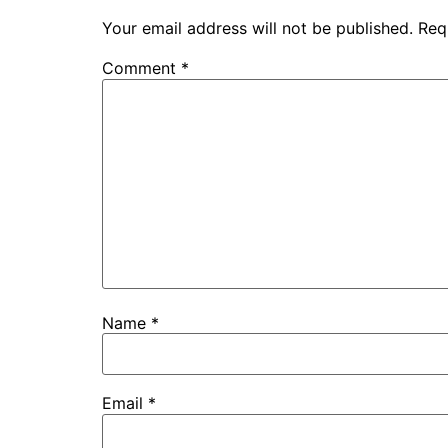
Your email address will not be published.
Req
Comment
*
Name
*
Email
*