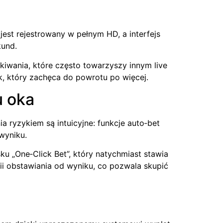
jest rejestrowany w pełnym HD, a interfejs
kund.
kiwania, które często towarzyszy innym live
k, który zachęca do powrotu po więcej.
u oka
 ryzykiem są intuicyjne: funkcje auto‑bet
wyniku.
ku „One‑Click Bet”, który natychmiast stawia
gii obstawiania od wyniku, co pozwala skupić