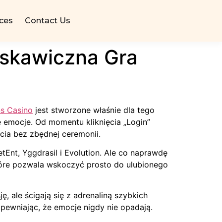
ices
Contact Us
yskawiczna Gra
s Casino
jest stworzone właśnie dla tego
 emocje. Od momentu kliknięcia „Login”
cia bez zbędnej ceremonii.
tEnt, Yggdrasil i Evolution. Ale co naprawdę
które pozwala wskoczyć prosto do ulubionego
ę, ale ścigają się z adrenaliną szybkich
apewniając, że emocje nigdy nie opadają.