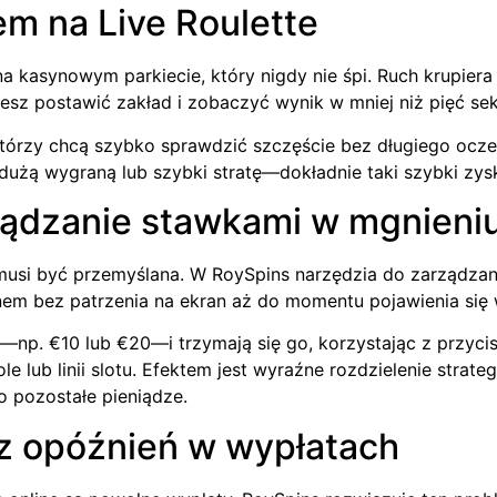
em na Live Roulette
a kasynowym parkiecie, który nigdy nie śpi. Ruch krupiera 
esz postawić zakład i zobaczyć wynik w mniej niż pięć se
 którzy chcą szybko sprawdzić szczęście bez długiego ocze
użą wygraną lub szybki stratę—dokładnie taki szybki zys
ządzanie stawkami w mgnieni
musi być przemyślana. W RoySpins narzędzia do zarządzania
em bez patrzenia na ekran aż do momentu pojawienia się 
—np. €10 lub €20—i trzymają się go, korzystając z przycis
e lub linii slotu. Efektem jest wyraźne rozdzielenie strate
o pozostałe pieniądze.
ez opóźnień w wypłatach