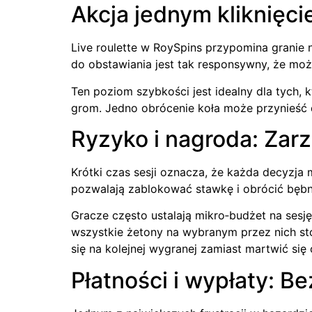
Akcja jednym kliknięci
Live roulette w RoySpins przypomina granie n
do obstawiania jest tak responsywny, że moż
Ten poziom szybkości jest idealny dla tych,
grom. Jedno obrócenie koła może przynieść d
Ryzyko i nagroda: Zar
Krótki czas sesji oznacza, że każda decyzja 
pozwalają zablokować stawkę i obrócić bębn
Gracze często ustalają mikro‑budżet na sesję
wszystkie żetony na wybranym przez nich stol
się na kolejnej wygranej zamiast martwić się 
Płatności i wypłaty: B